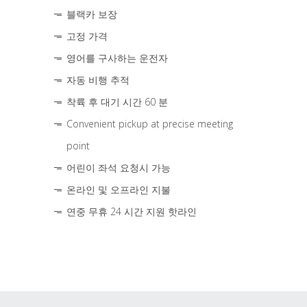
블랙카 보장
고정 가격
영어를 구사하는 운전자
자동 비행 추적
착륙 후 대기 시간 60 분
Convenient pickup at precise meeting
point
어린이 좌석 요청시 가능
온라인 및 오프라인 지불
연중 무휴 24 시간 지원 핫라인