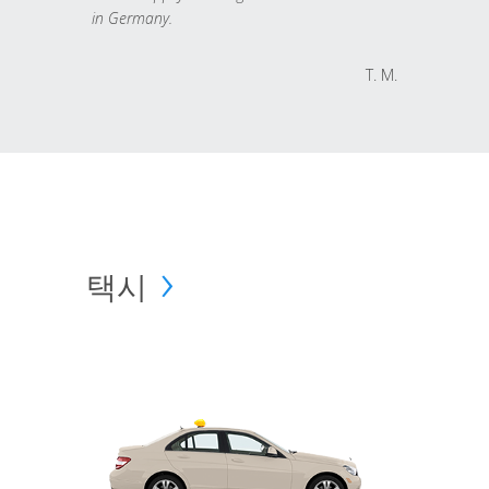
in Germany.
T. M.
택시