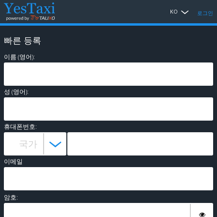
KO
로그인
빠른 등록
이름 (영어):
성 (영어):
휴대폰번호:
이메일
암호: