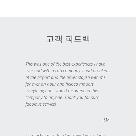
고객 피드백
This was one of the best experiences I have
ever had with a cab company. I had problems
at the airport and the driver stayed with me
for over an hour and helped me sort
everything out. I would recommend this
company to anyone. Thank you for such
fabulous service!
R.M.
Ich möchte mich für den super Service Ihrer