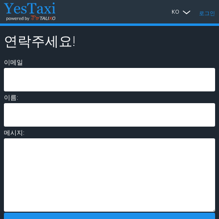
KO
로그인
연락주세요!
이메일
이름:
메시지: