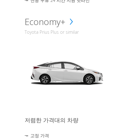
연중 무휴 24 시간 지원 핫라인
Economy+
Toyota Prius Plus or similar
저렴한 가격대의 차량
고정 가격