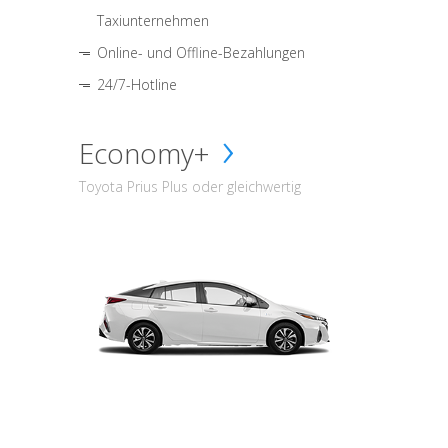
Taxiunternehmen
Online- und Offline-Bezahlungen
24/7-Hotline
Economy+
Toyota Prius Plus oder gleichwertig