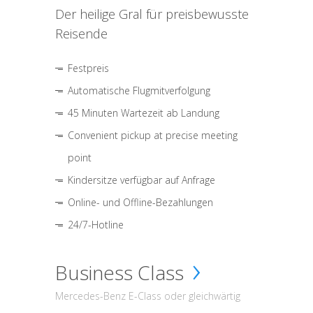
Der heilige Gral für preisbewusste
Reisende
Festpreis
Automatische Flugmitverfolgung
45 Minuten Wartezeit ab Landung
Convenient pickup at precise meeting
point
Kindersitze verfügbar auf Anfrage
Online- und Offline-Bezahlungen
24/7-Hotline
Business Class
Mercedes-Benz E-Class oder gleichwärtig