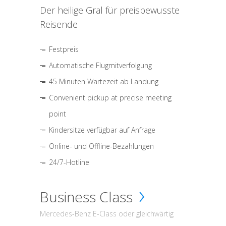
Der heilige Gral für preisbewusste
Reisende
Festpreis
Automatische Flugmitverfolgung
45 Minuten Wartezeit ab Landung
Convenient pickup at precise meeting
point
Kindersitze verfügbar auf Anfrage
Online- und Offline-Bezahlungen
24/7-Hotline
Business Class
Mercedes-Benz E-Class oder gleichwärtig