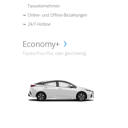
Taxiunternehmen
Online- und Offline-Bezahlungen
24/7-Hotline
Economy+
Toyota Prius Plus oder gleichwertig